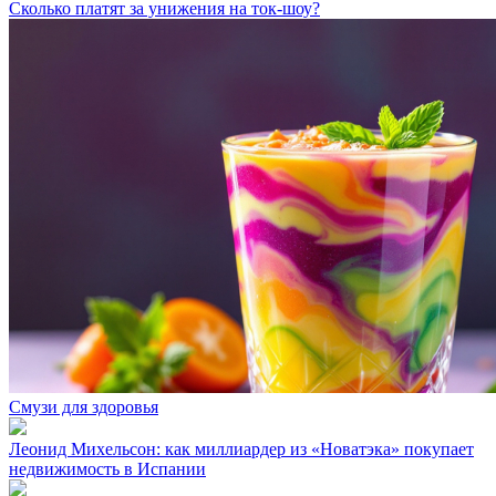
Сколько платят за унижения на ток-шоу?
Смузи для здоровья
Леонид Михельсон: как миллиардер из «Новатэка» покупает
недвижимость в Испании