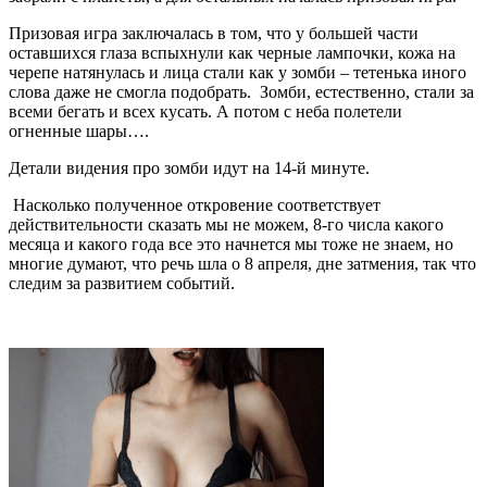
Призовая игра заключалась в том, что у большей части
оставшихся глаза вспыхнули как черные лампочки, кожа на
черепе натянулась и лица стали как у зомби – тетенька иного
слова даже не смогла подобрать. Зомби, естественно, стали за
всеми бегать и всех кусать. А потом с неба полетели
огненные шары….
Детали видения про зомби идут на 14-й минуте.
Насколько полученное откровение соответствует
действительности сказать мы не можем, 8-го числа какого
месяца и какого года все это начнется мы тоже не знаем, но
многие думают, что речь шла о 8 апреля, дне затмения, так что
следим за развитием событий.