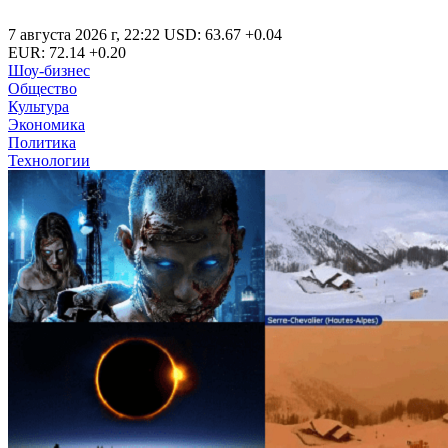
7 августа 2026 г
,
22:22
USD
:
63.67
+0.04
EUR
:
72.14
+0.20
Шоу-бизнес
Общество
Культура
Экономика
Политика
Технологии