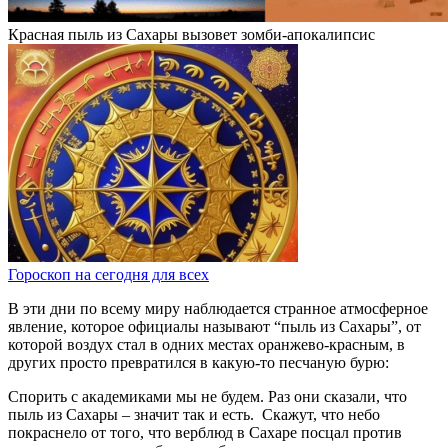
Красная пыль из Сахары вызовет зомби-апокалипсис
Гороскоп на сегодня для всех
В эти дни по всему миру наблюдается странное атмосферное
явление, которое официалы называют “пыль из Сахары”, от
которой воздух стал в одних местах оранжево-красным, в
других просто превратился в какую-то песчаную бурю:
Спорить с академиками мы не будем. Раз они сказали, что
пыль из Сахары – значит так и есть. Скажут, что небо
покраснело от того, что верблюд в Сахаре посцал против