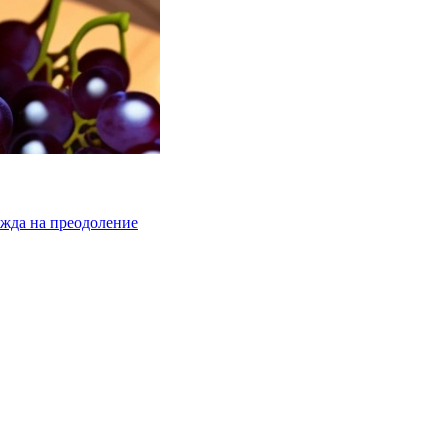
жда на преодоление