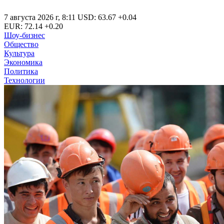
7 августа 2026 г
,
8:11
USD
:
63.67
+0.04
EUR
:
72.14
+0.20
Шоу-бизнес
Общество
Культура
Экономика
Политика
Технологии