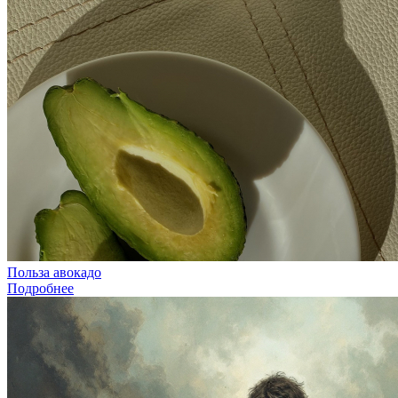
Польза авокадо
Подробнее