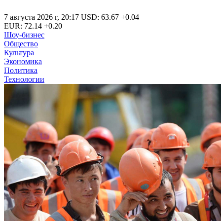
7 августа 2026 г
,
20:17
USD
:
63.67
+0.04
EUR
:
72.14
+0.20
Шоу-бизнес
Общество
Культура
Экономика
Политика
Технологии