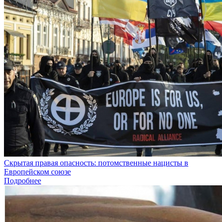
Скрытая правая опасность: потомственные нацисты в
Европейском союзе
Подробнее