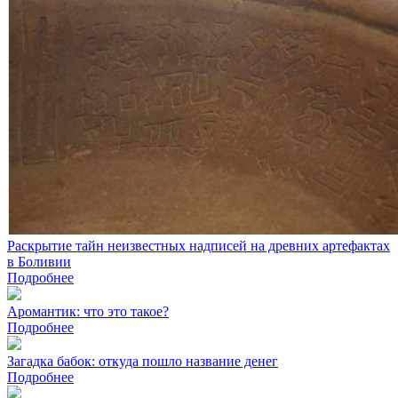
Раскрытие тайн неизвестных надписей на древних артефактах
в Боливии
Подробнее
Аромантик: что это такое?
Подробнее
Загадка бабок: откуда пошло название денег
Подробнее