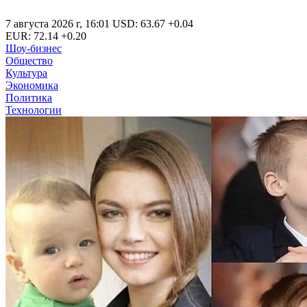
7 августа 2026 г
,
16:01
USD
:
63.67
+0.04
EUR
:
72.14
+0.20
Шоу-бизнес
Общество
Культура
Экономика
Политика
Технологии