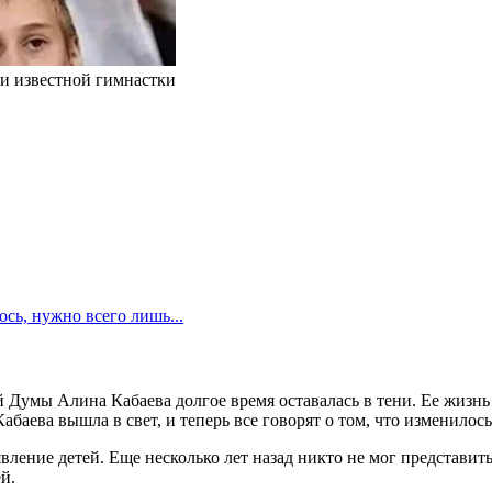
ни известной гимнастки
сь, нужно всего лишь...
й Думы Алина Кабаева долгое время оставалась в тени. Ее жизнь
аева вышла в свет, и теперь все говорят о том, что изменилось
ление детей. Еще несколько лет назад никто не мог представить
й.