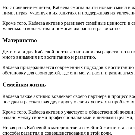
Но с появлением детей, Кабаева смогла найти новый смысл в 
ними, играя, участвуя в их занятиях и поддерживая их увлечени
Кроме того, Кабаева активно развивает семейные ценности в 
маленького коллектива и помогая им расти и развиваться.
Материнство
Дети стали для Кабаевой не только источником радости, но и 
много внимания их воспитанию и развитию.
Кабаева придерживается современных подходов к воспитанию д
обстановку для своих детей, где они могут расти и развиватьс
Семейная жизнь
Кабаева также активно вовлекает своего партнера в процесс в
поездки и рассказывая друг другу о своих успехах и проблемах
Кроме того, Кабаева активно участвует в общественной жизни 
баланс между своими профессиональными и личными целями, ч
Новая роль Кабаевой в материнстве и семейной жизни стала дл
способы развития и совершенствования в этой роли.