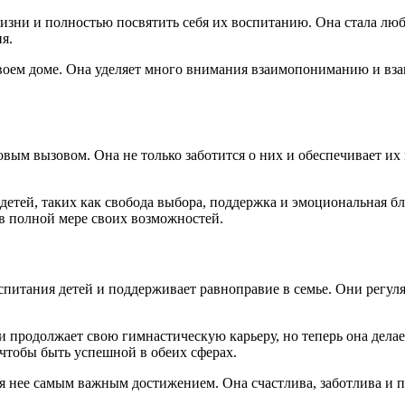
жизни и полностью посвятить себя их воспитанию. Она стала лю
я.
своем доме. Она уделяет много внимания взаимопониманию и вза
новым вызовом. Она не только заботится о них и обеспечивает и
етей, таких как свобода выбора, поддержка и эмоциональная бл
я в полной мере своих возможностей.
оспитания детей и поддерживает равноправие в семье. Они регул
.
и продолжает свою гимнастическую карьеру, но теперь она делае
тобы быть успешной в обеих сферах.
я нее самым важным достижением. Она счастлива, заботлива и п