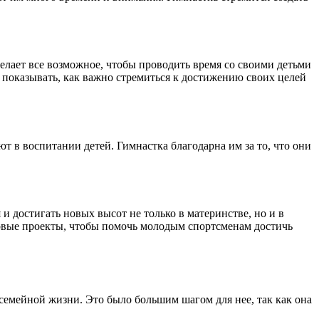
елает все возможное, чтобы проводить время со своими детьми
и показывать, как важно стремиться к достижению своих целей
т в воспитании детей. Гимнастка благодарна им за то, что они
и достигать новых высот не только в материнстве, но и в
новые проекты, чтобы помочь молодым спортсменам достичь
семейной жизни. Это было большим шагом для нее, так как она