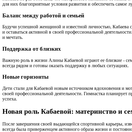
для них благоприятные условия развития и обеспечить самое л
Баланс между работой и семьей
Будучи успешной женщиной и известной личностью, Кабаева ст
и оставаться активной в своей профессиональной деятельности
и мечтать.
Поддержка от близких
Важную роль в жизни Алины Кабаевой играют ее близкие - семь
всегда рядом и готовы оказать поддержку в любых ситуациях.
Новые горизонты
Дети стали для Кабаевой новым источником вдохновения и моти
своей профессиональной деятельности. Гимнастка планирует п
успеха.
Новая роль Кабаевой: материнство и с
После завершения своей выдающейся спортивной карьеры, изве
всегда была приверженцем активного образа жизни и постоянн