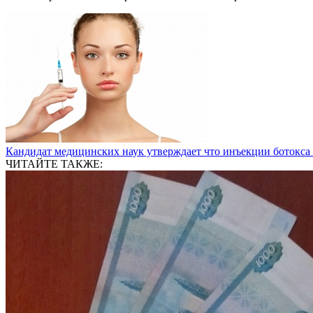
Кандидат медицинских наук утверждает что инъекции ботокса
ЧИТАЙТЕ ТАКЖЕ: