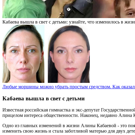
Кабаева вышла в свет с детьми: узнайте, что изменилось в жиз
Любые морщины можно убрать простым средством. Как оказало
Кабаева вышла в свет с детьми
Известная российская гимнастка и экс-депутат Государственно
прицелом интереса общественности. Наконец, недавно Алина Каб
Одно из главных изменений в жизни Алины Кабаевой - это появ
изменить свою жизнь и стала заботливой матерью для двух дете