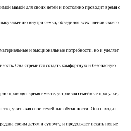
бимой мамой для своих детей и постоянно проводит время с
имоуважению внутри семьи, объединяя всех членов своего
х материальные и эмоциональные потребности, но и уделяет
изость. Она стремится создать комфортную и безопасную
ярно проводят время вместе, устраивая семейные прогулки,
т это, учитывая свои семейные обязанности. Она находит
редана своим детям и супругу, и продолжает искать новые