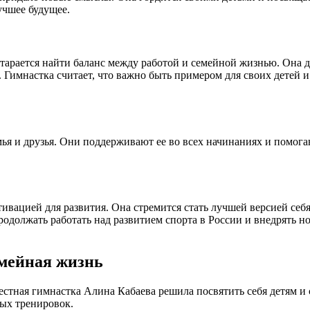
учшее будущее.
арается найти баланс между работой и семейной жизнью. Она д
. Гимнастка считает, что важно быть примером для своих детей 
я и друзья. Они поддерживают ее во всех начинаниях и помогаю
вацией для развития. Она стремится стать лучшей версией себя 
родолжать работать над развитием спорта в России и внедрять 
емейная жизнь
стная гимнастка Алина Кабаева решила посвятить себя детям и 
ых тренировок.