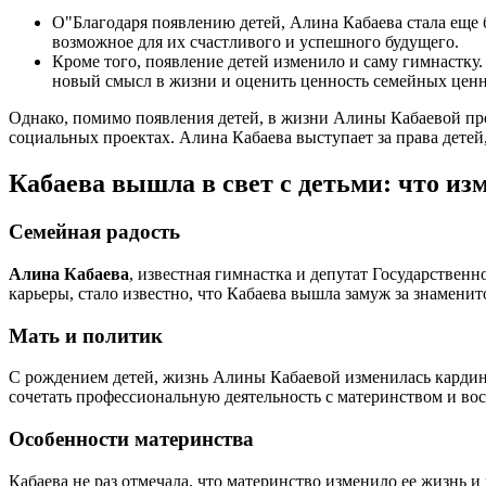
О"Благодаря появлению детей, Алина Кабаева стала еще б
возможное для их счастливого и успешного будущего.
Кроме того, появление детей изменило и саму гимнастку
новый смысл в жизни и оценить ценность семейных ценн
Однако, помимо появления детей, в жизни Алины Кабаевой пр
социальных проектах. Алина Кабаева выступает за права дет
Кабаева вышла в свет с детьми: что из
Семейная радость
Алина Кабаева
, известная гимнастка и депутат Государстве
карьеры, стало известно, что Кабаева вышла замуж за знаменит
Мать и политик
С рождением детей, жизнь Алины Кабаевой изменилась кардина
сочетать профессиональную деятельность с материнством и во
Особенности материнства
Кабаева не раз отмечала, что материнство изменило ее жизнь 