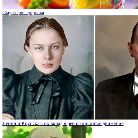
Смузи для здоровья
Ленин и Крупская: их вклад в революционное движение