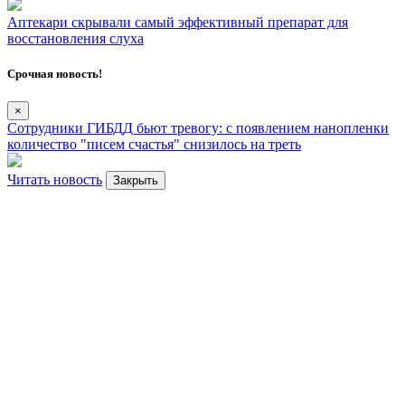
Аптекари скрывали самый эффективный препарат для
восстановления слуха
Срочная новость!
×
Сотрудники ГИБДД бьют тревогу: с появлением нанопленки
количество "писем счастья" снизилось на треть
Читать новость
Закрыть