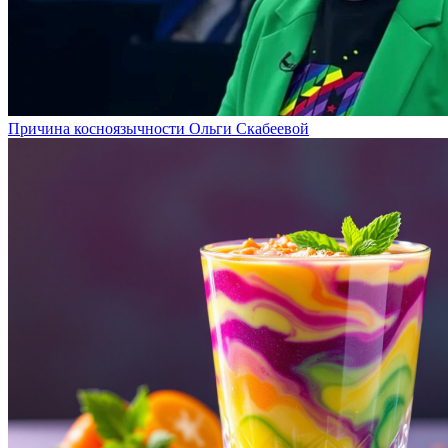
Причина косноязычности Ольги Скабеевой