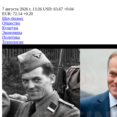
7 августа 2026 г
,
13:26
USD
:
63.67
+0.04
EUR
:
72.14
+0.20
Шоу-бизнес
Общество
Культура
Экономика
Политика
Технологии