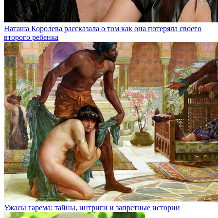
Наташа Королева рассказала о том как она потеряла своего
второго ребенка
Ужасы гарема: тайны, интриги и запретные истории