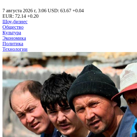
7 августа 2026 г
,
3:06
USD
:
63.67
+0.04
EUR
:
72.14
+0.20
Шоу-бизнес
Общество
Культура
Экономика
Политика
Технологии