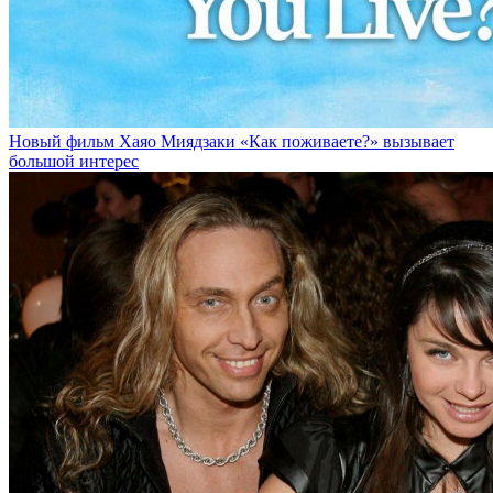
Новый фильм Хаяо Миядзаки «Как поживаете?» вызывает
большой интерес