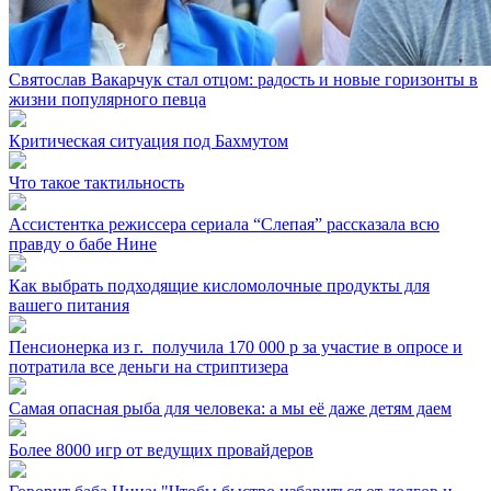
Святослав Вакарчук стал отцом: радость и новые горизонты в
жизни популярного певца
Критическая ситуация под Бахмутом
Что такое тактильность
Ассистентка режиссера сериала “Слепая” рассказала всю
правду о бабе Нине
Как выбрать подходящие кисломолочные продукты для
вашего питания
Пенсионерка из г. ⁣ получила 170 000 р за участие в опросе и
потратила все деньги на стриптизера
Самая опасная рыба для человека: а мы её даже детям даем
Более 8000 игр от ведущих провайдеров