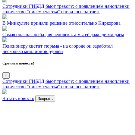
Сотрудники ГИБДД бьют тревогу: с появлением нанопленки
количество "писем счастья" снизилось на треть
В Минкульте приняли решение относительно Киркорова
Самая опасная рыба для человека: а мы её даже детям даем
Пенсионеру светит тюрьма - на огороде он заработал
несколько миллионов рублей
Срочная новость!
×
Сотрудники ГИБДД бьют тревогу: с появлением нанопленки
количество "писем счастья" снизилось на треть
Читать новость
Закрыть