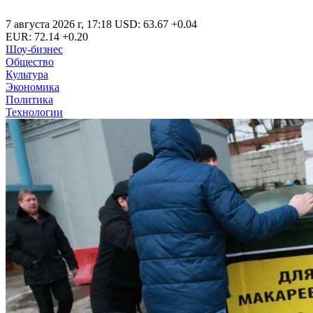
7 августа 2026 г
,
17:18
USD
:
63.67
+0.04
EUR
:
72.14
+0.20
Шоу-бизнес
Общество
Культура
Экономика
Политика
Технологии