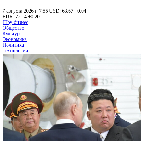
7 августа 2026 г
,
7:55
USD
:
63.67
+0.04
EUR
:
72.14
+0.20
Шоу-бизнес
Общество
Культура
Экономика
Политика
Технологии