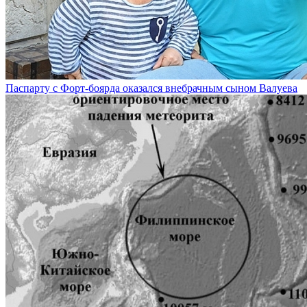
Паспарту с Форт-боярда оказался внебрачным сыном Валуева