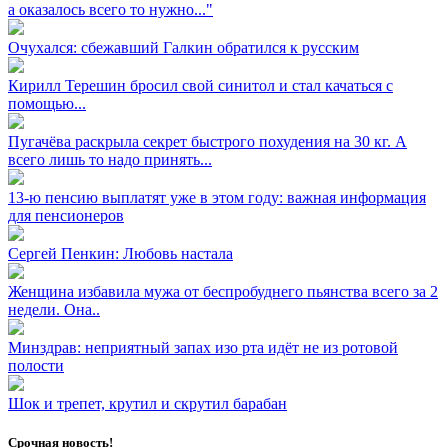
а оказалось всего то нужно..."
Очухался: сбежавший Галкин обратился к русским
Кирилл Терешин бросил свой синитол и стал качаться с
помощью...
Пугачёва раскрыла секрет быстрого похудения на 30 кг. А
всего лишь то надо принять...
13-ю пенсию выплатят уже в этом году: важная информация
для пенсионеров
Сергей Пенкин: Любовь настала
Женщина избавила мужа от беспробуднего пьянства всего за 2
недели. Она..
Минздрав: неприятный запах изо рта идёт не из ротовой
полости
Шок и трепет, крутил и скрутил барабан
Срочная новость!