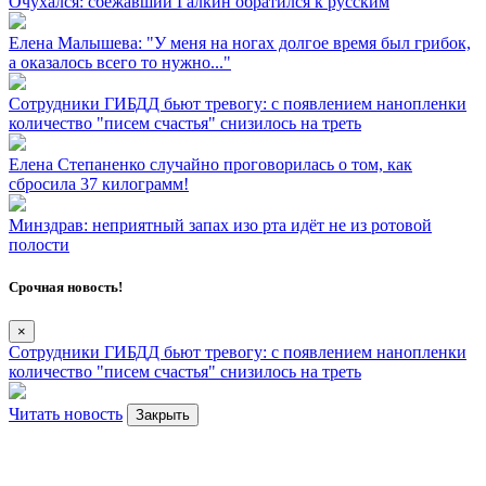
Очухался: сбежавший Галкин обратился к русским
Елена Малышева: "У меня на ногах долгое время был грибок,
а оказалось всего то нужно..."
Сотрудники ГИБДД бьют тревогу: с появлением нанопленки
количество "писем счастья" снизилось на треть
Елена Степаненко случайно проговорилась о том, как
сбросила 37 килограмм!
Минздрав: неприятный запах изо рта идёт не из ротовой
полости
Срочная новость!
×
Сотрудники ГИБДД бьют тревогу: с появлением нанопленки
количество "писем счастья" снизилось на треть
Читать новость
Закрыть