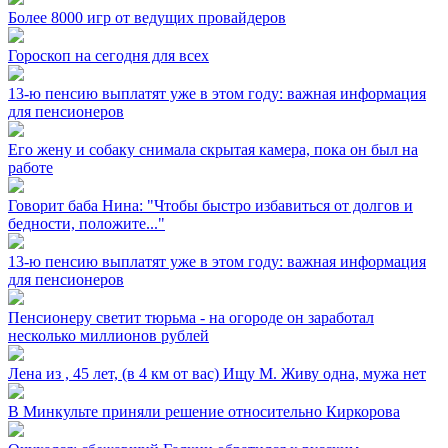
Более 8000 игр от ведущих провайдеров
Гороскоп на сегодня для всех
13-ю пенсию выплатят уже в этом году: важная информация
для пенсионеров
Его жену и собаку снимала скрытая камера, пока он был на
работе
Говорит баба Нина: "Чтобы быстро избавиться от долгов и
бедности, положите..."
13-ю пенсию выплатят уже в этом году: важная информация
для пенсионеров
Пенсионеру светит тюрьма - на огороде он заработал
несколько миллионов рублей
Лена из ⁣, 45 лет, (в 4 км от вас) Ищу М. Живу одна, мужа нет
В Минкульте приняли решение относительно Киркорова