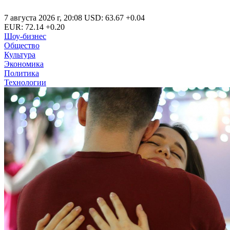
7 августа 2026 г
,
20:08
USD
:
63.67
+0.04
EUR
:
72.14
+0.20
Шоу-бизнес
Общество
Культура
Экономика
Политика
Технологии