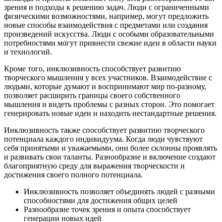
зрения и подходы к решению задач. Люди с ограниченными
физическими возможностями, например, могут предложить
новые способы взаимодействия с предметами или создания
произведений искусства. Люди с особыми образовательными
потребностями могут привнести свежие идеи в области науки
и технологий.
Кроме того, инклюзивность способствует развитию
творческого мышления у всех участников. Взаимодействие с
людьми, которые думают и воспринимают мир по-разному,
позволяет расширить границы своего собственного
мышления и видеть проблемы с разных сторон. Это помогает
генерировать новые идеи и находить нестандартные решения.
Инклюзивность также способствует развитию творческого
потенциала каждого индивидуума. Когда люди чувствуют
себя принятыми и уважаемыми, они более склонны проявлять
и развивать свои таланты. Разнообразие и включение создают
благоприятную среду для выражения творческости и
достижения своего полного потенциала.
Инклюзивность позволяет объединять людей с разными
способностями для достижения общих целей
Разнообразие точек зрения и опыта способствует
генерации новых идей