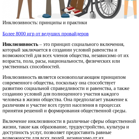
Инклюзивность: принципы и практики
Более 8000 игр от ведущих провайдеров
Инклюзивность
– это принцип социального включения,
который заключается в создании условий равенства и
возможностей для всех членов общества, независимо от их
возраста, пола, расы, национальности, физических или
умственных способностей.
Инклюзивность является основополагающим принципом
современного общества, поскольку она способствует
развитию социальной справедливости и равенства, а также
созданию условий для полноценного участия каждого
человека в жизни общества. Она предполагает уважение к
различиям и участие всех групп населения в процессах
принятия решений и формирования общественной среды.
Включение инклюзивности в различные сферы общественной
жизни, такие как образование, трудоустройство, культура и
доступность услуг, позволяет предоставить равные
возможности для всех людей, независимо от их