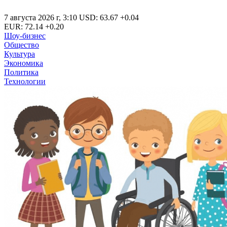
7 августа 2026 г
,
3:10
USD
:
63.67
+0.04
EUR
:
72.14
+0.20
Шоу-бизнес
Общество
Культура
Экономика
Политика
Технологии