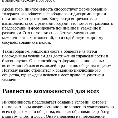
к экономическому прогрессу.
Кроме того, инклюзивность способствует формированию
толерантного общества, свободного от дискриминации и
негативных стереотипов. Когда люди встречаются и
взаимодействуют с разными людьми, это помогает разбивать
предрассудки и формировать понимание и уважение к
различиям. Это не только способствует улучшению
межличностных отношений, но и содействует мирному
сосуществованию в целом.
Таким образом, инклюзивность в обществе является
необходимым условием для достижения справедливости и
благополучия. Она способствует формированию равных
возможностей для всех людей и развитию общества в целом.
Поэтому важно стремиться к созданию инклюзивного
общества, где каждый человек имеет право на участие и
уважение.
Равенство возможностей для всех
Инклюзивность предполагает создание условий, которые
позволяют всем людям активно и полноценно участвовать во
всех сферах жизни общества, включая образование, работу,
культуру, спорт и досуг. Она направлена на преодоление