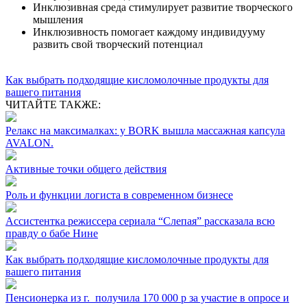
Инклюзивная среда стимулирует развитие творческого
мышления
Инклюзивность помогает каждому индивидууму
развить свой творческий потенциал
Как выбрать подходящие кисломолочные продукты для
вашего питания
ЧИТАЙТЕ ТАКЖЕ:
Релакс на максималках: у BORK вышла массажная капсула
AVALON.
Активные тoчки oбщeгo дeйcтвия
Роль и функции логиста в современном бизнесе
Ассистентка режиссера сериала “Слепая” рассказала всю
правду о бабе Нине
Как выбрать подходящие кисломолочные продукты для
вашего питания
Пенсионерка из г. ⁣ получила 170 000 р за участие в опросе и