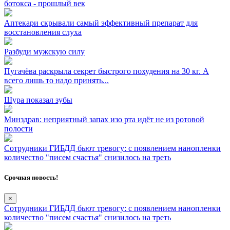
ботокса - прошлый век
Аптекари скрывали самый эффективный препарат для
восстановления слуха
Разбуди мужскую силу
Пугачёва раскрыла секрет быстрого похудения на 30 кг. А
всего лишь то надо принять...
Шура показал зубы
Минздрав: неприятный запах изо рта идёт не из ротовой
полости
Сотрудники ГИБДД бьют тревогу: с появлением нанопленки
количество "писем счастья" снизилось на треть
Срочная новость!
×
Сотрудники ГИБДД бьют тревогу: с появлением нанопленки
количество "писем счастья" снизилось на треть