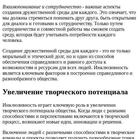
Взаимопонимание и сотрудничество
- важные аспекты
создания дружественной среды для каждого. Это означает, что
мы должны стремиться понимать друг друга, быть открытыми
для диалога и готовыми к сотрудничеству. Только путем
сотрудничества и совместной работы мы сможем создать
среду, которая будет учитывать потребности каждого
человека.
Создание дружественной среды для каждого - это не только
моральный и этический долг, но и один из способов
обеспечения справедливого и равного доступа к
возможностям и ресурсам для всех людей. Инклюзивность
является ключевым фактором в построении справедливого и
разнообразного общества.
Увеличение творческого потенциала
Инклюзивность играет ключевую роль в увеличении
творческого потенциала общества. Когда люди с разными
способностями и перспективами включаются в творческий
процесс, возникают новые идеи, инновации и решения.
Включение людей с различными способностями в творческие
команды и проекты позволяет получить разнообразные точки