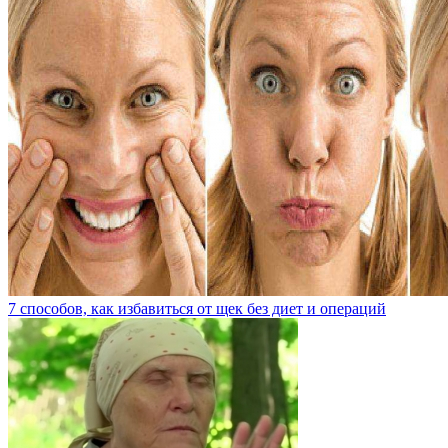
7 способов, как избавиться от щек без диет и операций