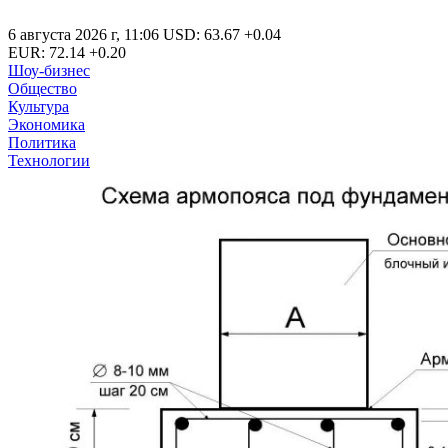
6 августа 2026 г
,
11:06
USD
:
63.67
+0.04
EUR
:
72.14
+0.20
Шоу-бизнес
Общество
Культура
Экономика
Политика
Технологии