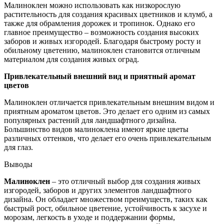
Малиноклен можно использовать как низкорослую
растительность для создания красивых цветников и клумб, а
также для обрамления дорожек и тропинок. Однако его
главное преимущество – возможность создания высоких
заборов и живых изгородей. Благодаря быстрому росту и
обильному цветению, малиноклен становится отличным
материалом для создания живых оград.
Привлекательный внешний вид и приятный аромат
цветов
Малиноклен отличается привлекательным внешним видом и
приятным ароматом цветов. Это делает его одним из самых
популярных растений для ландшафтного дизайна.
Большинство видов малиноклена имеют яркие цветы
различных оттенков, что делает его очень привлекательным
для глаз.
Выводы
Малиноклен
– это отличный выбор для создания живых
изгородей, заборов и других элементов ландшафтного
дизайна. Он обладает множеством преимуществ, таких как
быстрый рост, обильное цветение, устойчивость к засухе и
морозам, легкость в уходе и поддержании формы,