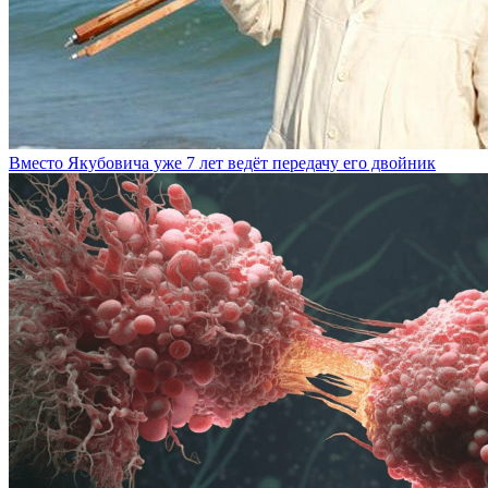
Вместо Якубовича уже 7 лет ведёт передачу его двойник