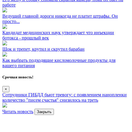
работе
Ведущий главной дороги никогда не платит штрафы. Он
просто...
Кандидат медицинских наук утверждает что инъекции
ботокса - прошлый век
Шок и трепет, крутил и скрутил барабан
Как выбрать подходящие кисломолочные продукты для
вашего питания
Срочная новость!
×
Сотрудники ГИБДД бьют тревогу: с появлением нанопленки
количество "писем счастья" снизилось на треть
Читать новость
Закрыть