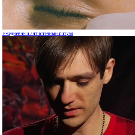
Ежедневный антиотёчный ритуал