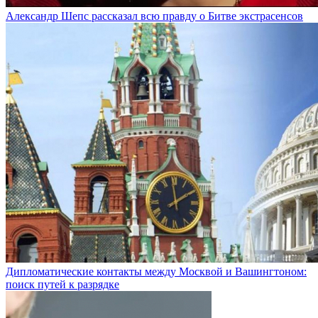
Александр Шепс рассказал всю правду о Битве экстрасенсов
Дипломатические контакты между Москвой и Вашингтоном:
поиск путей к разрядке