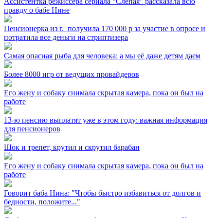
Ассистентка режиссера сериала “Слепая” рассказала всю
правду о бабе Нине
Пенсионерка из г. ⁣ получила 170 000 р за участие в опросе и
потратила все деньги на стриптизера
Самая опасная рыба для человека: а мы её даже детям даем
Более 8000 игр от ведущих провайдеров
Его жену и собаку снимала скрытая камера, пока он был на
работе
13-ю пенсию выплатят уже в этом году: важная информация
для пенсионеров
Шок и трепет, крутил и скрутил барабан
Его жену и собаку снимала скрытая камера, пока он был на
работе
Говорит баба Нина: "Чтобы быстро избавиться от долгов и
бедности, положите..."