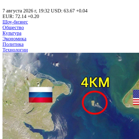
7 августа 2026 г
,
19:32
USD
:
63.67
+0.04
EUR
:
72.14
+0.20
Шоу-бизнес
Общество
Культура
Экономика
Политика
Технологии