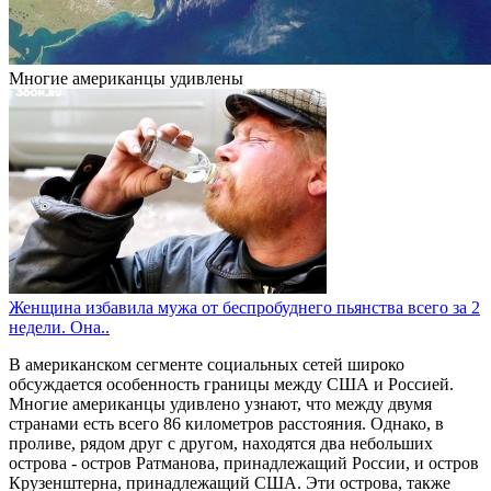
Многие американцы удивлены
Женщина избавила мужа от беспробуднего пьянства всего за 2
недели. Она..
В американском сегменте социальных сетей широко
обсуждается особенность границы между США и Россией.
Многие американцы удивлено узнают, что между двумя
странами есть всего 86 километров расстояния. Однако, в
проливе, рядом друг с другом, находятся два небольших
острова - остров Ратманова, принадлежащий России, и остров
Крузенштерна, принадлежащий США. Эти острова, также