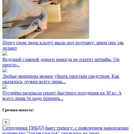
Перед сном люди кладут мыло под подушку: зачем они так
делают
Ведущий главной дороги никогда не платит штрафы. Он
просто...
Любые морщины можно убрать простым средством. Как
оказалось, нужно всего лишь...
Пугачёва раскрыла секрет быстрого похудения на 30 кг. А
всего лишь то надо принять...
Срочная новость!
×
Сотрудники ГИБДД бьют тревогу: с появлением нанопленки
количество "писем счастья" снизилось на треть