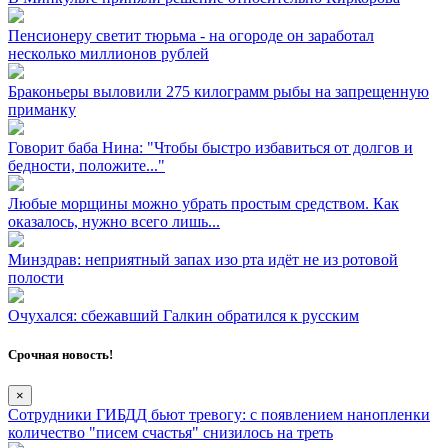
Пенсионеру светит тюрьма - на огороде он заработал
несколько миллионов рублей
Браконьеры выловили 275 килограмм рыбы на запрещенную
приманку
Говорит баба Нина: "Чтобы быстро избавиться от долгов и
бедности, положите..."
Любые морщины можно убрать простым средством. Как
оказалось, нужно всего лишь...
Минздрав: неприятный запах изо рта идёт не из ротовой
полости
Очухался: сбежавший Галкин обратился к русским
Срочная новость!
×
Сотрудники ГИБДД бьют тревогу: с появлением нанопленки
количество "писем счастья" снизилось на треть