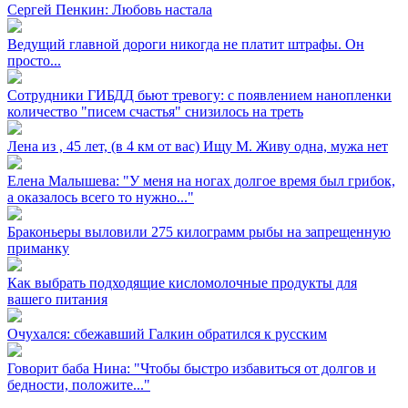
Сергей Пенкин: Любовь настала
Ведущий главной дороги никогда не платит штрафы. Он
просто...
Сотрудники ГИБДД бьют тревогу: с появлением нанопленки
количество "писем счастья" снизилось на треть
Лена из ⁣, 45 лет, (в 4 км от вас) Ищу М. Живу одна, мужа нет
Елена Малышева: "У меня на ногах долгое время был грибок,
а оказалось всего то нужно..."
Браконьеры выловили 275 килограмм рыбы на запрещенную
приманку
Как выбрать подходящие кисломолочные продукты для
вашего питания
Очухался: сбежавший Галкин обратился к русским
Говорит баба Нина: "Чтобы быстро избавиться от долгов и
бедности, положите..."