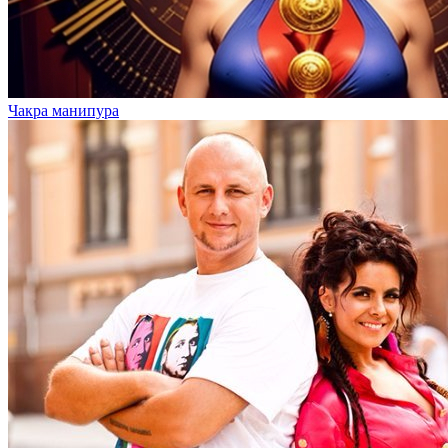
Чакра манипура