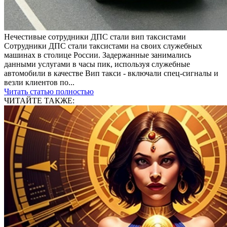
Нечестивые сотрудники ДПС стали вип таксистами
Сотрудники ДПС стали таксистами на своих служебных
машинах в столице России. Задержанные занимались
данными услугами в часы пик, используя служебные
автомобили в качестве Вип такси - включали спец-сигналы и
везли клиентов по...
Читать статью полностью
ЧИТАЙТЕ ТАКЖЕ: