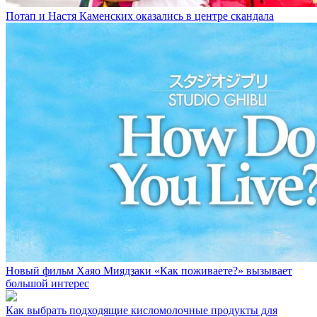
Потап и Настя Каменских оказались в центре скандала
Новый фильм Хаяо Миядзаки «Как поживаете?» вызывает
большой интерес
Как выбрать подходящие кисломолочные продукты для