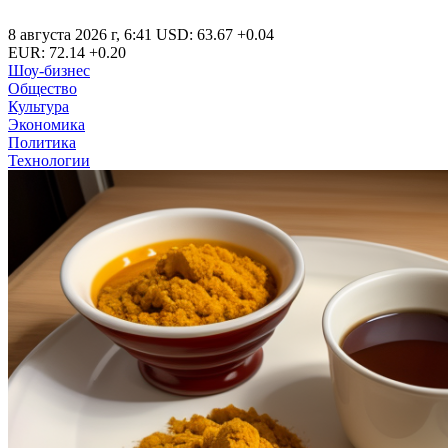
8 августа 2026 г
,
6:41
USD
:
63.67
+0.04
EUR
:
72.14
+0.20
Шоу-бизнес
Общество
Культура
Экономика
Политика
Технологии