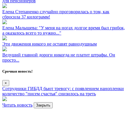
для пенсионеров
Елена Степаненко случайно проговорилась о том, как
сбросила 37 килограмм!
Елена Малышева: "У меня на ногах долгое время был грибок,
а оказалось всего то нужно..."
Эти движения никого не оставят равнодушным
Ведущий главной дороги никогда не платит штрафы. Он
просто...
Срочная новость!
×
Сотрудники ГИБДД бьют тревогу: с появлением нанопленки
количество "писем счастья" снизилось на треть
Читать новость
Закрыть