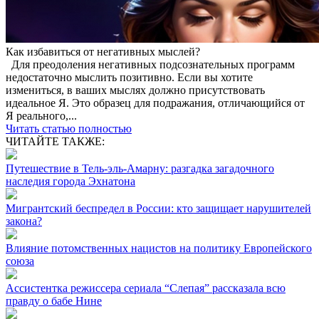
Как избавиться от негативных мыслей?
Для преодоления негативных подсознательных программ
недостаточно мыслить позитивно. Если вы хотите
измениться, в ваших мыслях должно присутствовать
идеальное Я. Это образец для подражания, отличающийся от
Я реального,...
Читать статью полностью
ЧИТАЙТЕ ТАКЖЕ:
Путешествие в Тель-эль-Амарну: разгадка загадочного
наследия города Эхнатона
Мигрантский беспредел в России: кто защищает нарушителей
закона?
Влияние потомственных нацистов на политику Европейского
союза
Ассистентка режиссера сериала “Слепая” рассказала всю
правду о бабе Нине