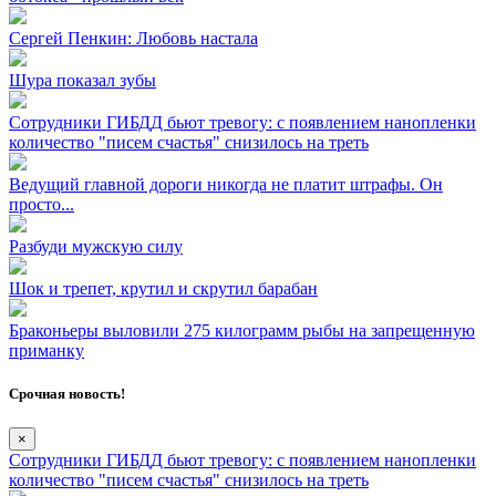
Сергей Пенкин: Любовь настала
Шура показал зубы
Сотрудники ГИБДД бьют тревогу: с появлением нанопленки
количество "писем счастья" снизилось на треть
Ведущий главной дороги никогда не платит штрафы. Он
просто...
Разбуди мужскую силу
Шок и трепет, крутил и скрутил барабан
Браконьеры выловили 275 килограмм рыбы на запрещенную
приманку
Срочная новость!
×
Сотрудники ГИБДД бьют тревогу: с появлением нанопленки
количество "писем счастья" снизилось на треть