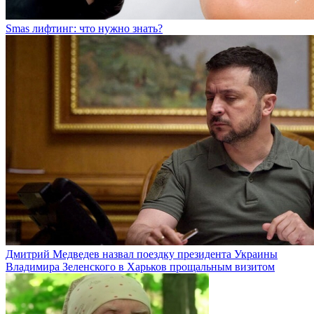
Smas лифтинг: что нужно знать?
Дмитрий Медведев назвал поездку президента Украины
Владимира Зеленского в Харьков прощальным визитом