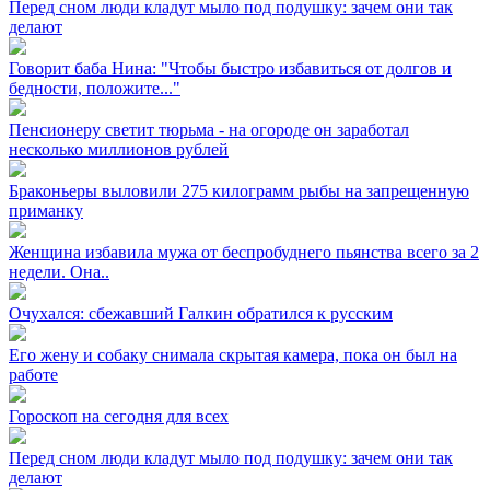
Перед сном люди кладут мыло под подушку: зачем они так
делают
Говорит баба Нина: "Чтобы быстро избавиться от долгов и
бедности, положите..."
Пенсионеру светит тюрьма - на огороде он заработал
несколько миллионов рублей
Браконьеры выловили 275 килограмм рыбы на запрещенную
приманку
Женщина избавила мужа от беспробуднего пьянства всего за 2
недели. Она..
Очухался: сбежавший Галкин обратился к русским
Его жену и собаку снимала скрытая камера, пока он был на
работе
Гороскоп на сегодня для всех
Перед сном люди кладут мыло под подушку: зачем они так
делают