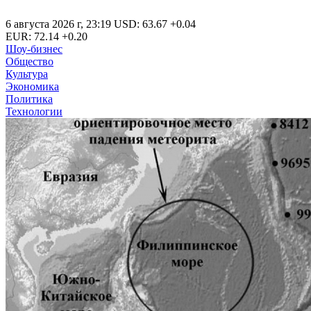
6 августа 2026 г
,
23:19
USD
:
63.67
+0.04
EUR
:
72.14
+0.20
Шоу-бизнес
Общество
Культура
Экономика
Политика
Технологии