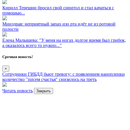
Кирилл Терешин бросил свой синитол и стал качаться с
помощью...
Минздрав: неприятный запах изо рта идёт не из ротовой
полости
Елена Малышева: "У меня на ногах долгое время был грибок,
а оказалось всего то нужно..."
Срочная новость!
×
Сотрудники ГИБДД бьют тревогу: с появлением нанопленки
количество "писем счастья" снизилось на треть
Читать новость
Закрыть