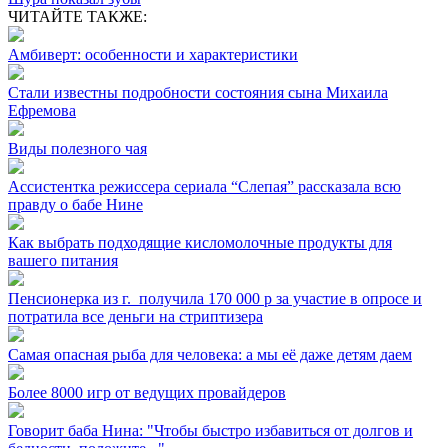
ЧИТАЙТЕ ТАКЖЕ:
Амбиверт: особенности и характеристики
Стали известны подробности состояния сына Михаила
Ефремова
Виды полезного чая
Ассистентка режиссера сериала “Слепая” рассказала всю
правду о бабе Нине
Как выбрать подходящие кисломолочные продукты для
вашего питания
Пенсионерка из г. ⁣ получила 170 000 р за участие в опросе и
потратила все деньги на стриптизера
Самая опасная рыба для человека: а мы её даже детям даем
Более 8000 игр от ведущих провайдеров
Говорит баба Нина: "Чтобы быстро избавиться от долгов и