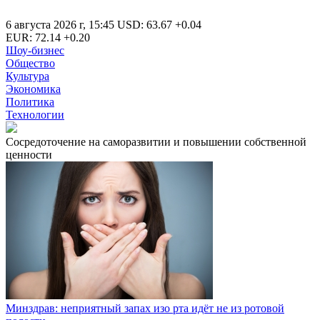
6 августа 2026 г
,
15:45
USD
:
63.67
+0.04
EUR
:
72.14
+0.20
Шоу-бизнес
Общество
Культура
Экономика
Политика
Технологии
Сосредоточение на саморазвитии и повышении собственной
ценности
Минздрав: неприятный запах изо рта идёт не из ротовой