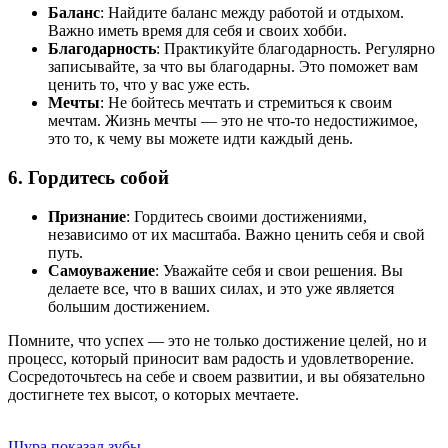
Баланс
: Найдите баланс между работой и отдыхом.
Важно иметь время для себя и своих хобби.
Благодарность
: Практикуйте благодарность. Регулярно
записывайте, за что вы благодарны. Это поможет вам
ценить то, что у вас уже есть.
Мечты
: Не бойтесь мечтать и стремиться к своим
мечтам. Жизнь мечты — это не что-то недостижимое,
это то, к чему вы можете идти каждый день.
6.
Гордитесь собой
Признание
: Гордитесь своими достижениями,
независимо от их масштаба. Важно ценить себя и свой
путь.
Самоуважение
: Уважайте себя и свои решения. Вы
делаете все, что в ваших силах, и это уже является
большим достижением.
Помните, что успех — это не только достижение целей, но и
процесс, который приносит вам радость и удовлетворение.
Сосредоточьтесь на себе и своем развитии, и вы обязательно
достигнете тех высот, о которых мечтаете.
Шура показал зубы