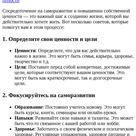
полости
Сосредоточение на саморазвитии и повышении собственной
ценности — это важный шаг к созданию жизни, которой вы
действительно хотите жить. Вот несколько советов, которые
помогут вам в этом процессе:
1.
Определите свои ценности и цели
Ценности
: Определите, что для вас действительно
важно в жизни. Это могут быть семья, карьера, здоровье,
творчество и т.д.
Цели
: Поставьте перед собой конкретные, достижимые
цели, которые соответствуют вашим ценностям. Это
могут быть как краткосрочные, так и долгосрочные
цели.
2.
Фокусируйтесь на саморазвитии
Образование
: Постоянно учитесь новому. Это могут
быть курсы, книги, семинары или онлайн-уроки.
Навыки
: Развивайте свои навыки и таланты. Это может
быть что-то связанное с вашей работой или хобби.
Здоровье
: Заботьтесь о своем физическом и психическом
здоровье. Регулярные упражнения, здоровое питание и