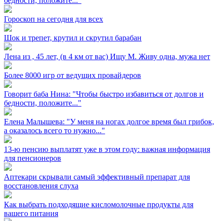
бедности, положите..."
Гороскоп на сегодня для всех
Шок и трепет, крутил и скрутил барабан
Лена из ⁣, 45 лет, (в 4 км от вас) Ищу М. Живу одна, мужа нет
Более 8000 игр от ведущих провайдеров
Говорит баба Нина: "Чтобы быстро избавиться от долгов и
бедности, положите..."
Елена Малышева: "У меня на ногах долгое время был грибок,
а оказалось всего то нужно..."
13-ю пенсию выплатят уже в этом году: важная информация
для пенсионеров
Аптекари скрывали самый эффективный препарат для
восстановления слуха
Как выбрать подходящие кисломолочные продукты для
вашего питания