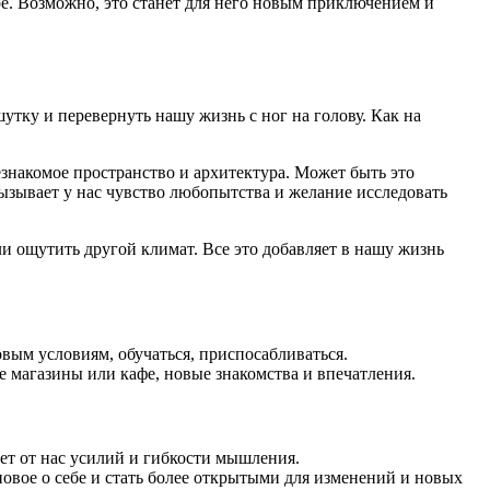
ире. Возможно, это станет для него новым приключением и
утку и перевернуть нашу жизнь с ног на голову. Как на
незнакомое пространство и архитектура. Может быть это
зывает у нас чувство любопытства и желание исследовать
 ощутить другой климат. Все это добавляет в нашу жизнь
ым условиям, обучаться, приспосабливаться.
магазины или кафе, новые знакомства и впечатления.
ет от нас усилий и гибкости мышления.
овое о себе и стать более открытыми для изменений и новых