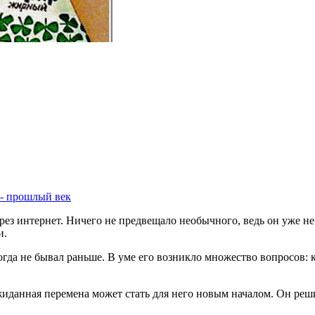
 - прошлый век
ез интернет. Ничего не предвещало необычного, ведь он уже не
и.
да не бывал раньше. В уме его возникло множество вопросов: ка
ожиданная перемена может стать для него новым началом. Он реш