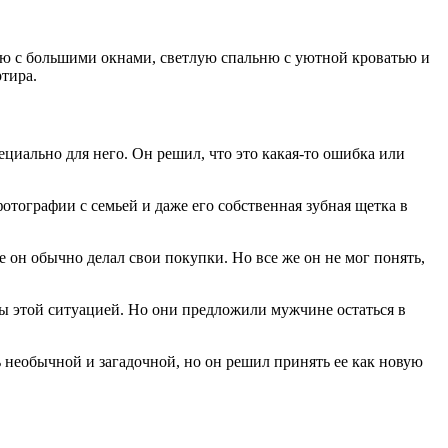
ую с большими окнами, светлую спальню с уютной кроватью и
тира.
ециально для него. Он решил, что это какая-то ошибка или
отографии с семьей и даже его собственная зубная щетка в
 он обычно делал свои покупки. Но все же он не мог понять,
ны этой ситуацией. Но они предложили мужчине остаться в
ь необычной и загадочной, но он решил принять ее как новую