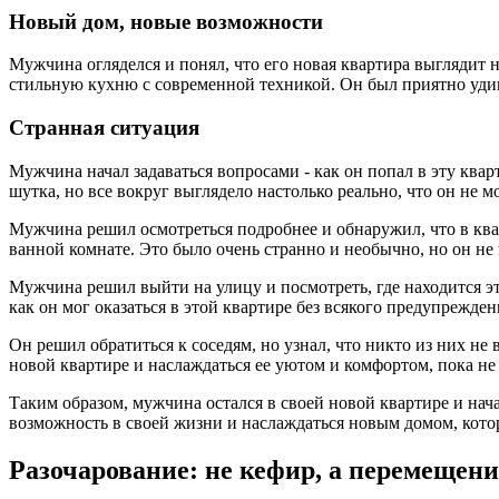
Новый дом, новые возможности
Мужчина огляделся и понял, что его новая квартира выглядит
стильную кухню с современной техникой. Он был приятно удив
Странная ситуация
Мужчина начал задаваться вопросами - как он попал в эту квар
шутка, но все вокруг выглядело настолько реально, что он не 
Мужчина решил осмотреться подробнее и обнаружил, что в квар
ванной комнате. Это было очень странно и необычно, но он не
Мужчина решил выйти на улицу и посмотреть, где находится эт
как он мог оказаться в этой квартире без всякого предупрежде
Он решил обратиться к соседям, но узнал, что никто из них н
новой квартире и наслаждаться ее уютом и комфортом, пока не 
Таким образом, мужчина остался в своей новой квартире и нача
возможность в своей жизни и наслаждаться новым домом, кото
Разочарование: не кефир, а перемещени