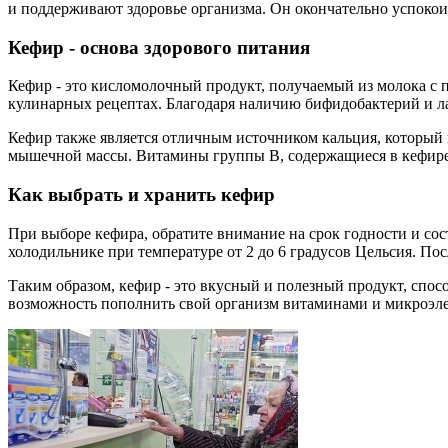
и поддерживают здоровье организма. Он окончательно успокои
Кефир - основа здорового питания
Кефир - это кисломолочный продукт, получаемый из молока с
кулинарных рецептах. Благодаря наличию бифидобактерий и 
Кефир также является отличным источником кальция, который 
мышечной массы. Витамины группы В, содержащиеся в кефире,
Как выбрать и хранить кефир
При выборе кефира, обратите внимание на срок годности и со
холодильнике при температуре от 2 до 6 градусов Цельсия. Пос
Таким образом, кефир - это вкусный и полезный продукт, спо
возможность пополнить свой организм витаминами и микроэлем