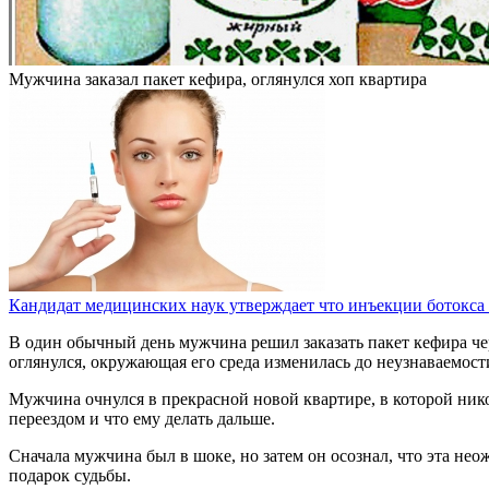
Мужчина заказал пакет кефира, оглянулся хоп квартира
Кандидат медицинских наук утверждает что инъекции ботокса
В один обычный день мужчина решил заказать пакет кефира чер
оглянулся, окружающая его среда изменилась до неузнаваемост
Мужчина очнулся в прекрасной новой квартире, в которой никог
переездом и что ему делать дальше.
Сначала мужчина был в шоке, но затем он осознал, что эта не
подарок судьбы.