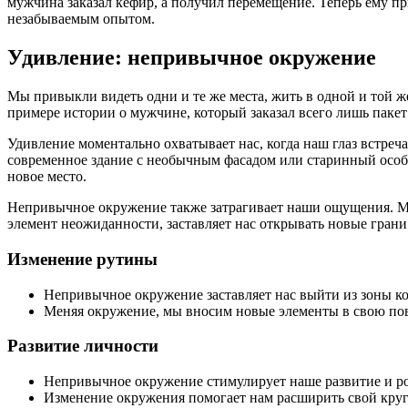
мужчина заказал кефир, а получил перемещение. Теперь ему пр
незабываемым опытом.
Удивление: непривычное окружение
Мы привыкли видеть одни и те же места, жить в одной и той же
примере истории о мужчине, который заказал всего лишь пакет
Удивление моментально охватывает нас, когда наш глаз встреча
современное здание с необычным фасадом или старинный особн
новое место.
Непривычное окружение также затрагивает наши ощущения. Мы
элемент неожиданности, заставляет нас открывать новые гран
Изменение рутины
Непривычное окружение заставляет нас выйти из зоны к
Меняя окружение, мы вносим новые элементы в свою пов
Развитие личности
Непривычное окружение стимулирует наше развитие и ро
Изменение окружения помогает нам расширить свой круго