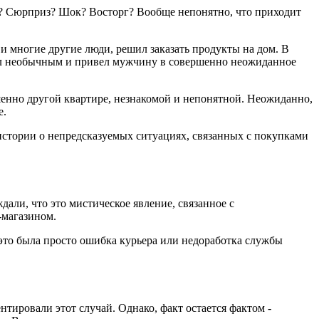
ре? Сюрприз? Шок? Восторг? Вообще непонятно, что приходит
 и многие другие люди, решил заказать продукты на дом. В
 был необычным и привел мужчину в совершенно неожиданное
ршенно другой квартире, незнакомой и непонятной. Неожиданно,
е.
истории о непредсказуемых ситуациях, связанных с покупками
дали, что это мистическое явление, связанное с
-магазином.
 это была просто ошибка курьера или недоработка службы
тировали этот случай. Однако, факт остается фактом -