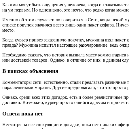
Какими могут быть ощущения у человека, когда он заказывает
на ум первым. Но однозначно, это нечто, что редко когда мож
Именно об этом случае стало говориться в Сети, когда некий 
списке покупок значился всего лишь один пакет кефира. Ничег
место.
Когда курьер привез заказанную покупку, мужчина взял пакет 
правда? Мужчина испытал настоящее разочарование, ведь ожид
Необходимо сказать, что история вызвала массу комментариев
или доставкой товаров. Однако, в отличие от них, в данном слу
В поисках объяснения
Комментаторы сети, естественно, стали предлагать различные те
параллельными мирами. Другие предполагали, что это просто 
Однако, среди всех этих догадок, есть и более реалистичные 
доставки. Возможно, курьер просто ошибся адресом и привез тов
Ответа пока нет
Несмотря на все спекуляции и догадки, пока нет никаких офиц