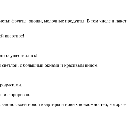
иеты: фрукты, овощи, молочные продукты. В том числе и пакет
ей квартире!
дни осуществились!
и светлой, с большими окнами и красивым видом.
продуктами.
в и сюрпризов.
ованию своей новой квартиры и новых возможностей, которые