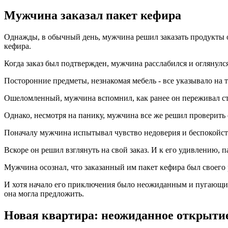
Мужчина заказал пакет кефира
Однажды, в обычный день, мужчина решил заказать продукты о
кефира.
Когда заказ был подтвержден, мужчина расслабился и оглянулся
Посторонние предметы, незнакомая мебель - все указывало на т
Ошеломленный, мужчина вспомнил, как ранее он переживал стр
Однако, несмотря на панику, мужчина все же решил проверить
Поначалу мужчина испытывал чувство недоверия и беспокойства
Вскоре он решил взглянуть на свой заказ. И к его удивлению,
Мужчина осознал, что заказанный им пакет кефира был своего
И хотя начало его приключения было неожиданным и пугающим
она могла предложить.
Новая квартира: неожиданное открыти