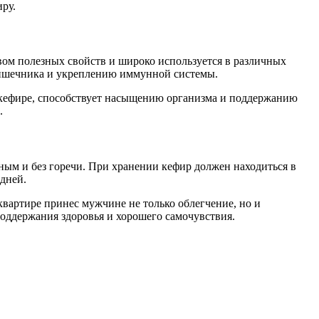
ру.
ом полезных свойств и широко используется в различных
кишечника и укреплению иммунной системы.
в кефире, способствует насыщению организма и поддержанию
.
ным и без горечи. При хранении кефир должен находиться в
 дней.
квартире принес мужчине не только облегчение, но и
оддержания здоровья и хорошего самочувствия.