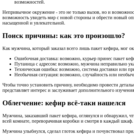
возможностей.
Непривычное окружение - это не только вызов, но и возможнос
возможность увидеть мир с новой стороны и обрести новый опы
насыщенной и увлекательной.
Поиск причины: как это произошло?
Как мужчина, который заказал всего лишь пакет кефира, мог о
Ошибочная доставка: возможно, курьер принес пакет кефи
Путаница с адресом: возможно, мужчина неправильно указ
Техническая ошибка: возможно, система доставки или пр
Необычная ситуация: возможно, случайность или необыч
Чтобы точно установить причину, необходимо провести детальн
представляет интерес и заслуживает дополнительного изучения
Облегчение: кефир всё-таки нашелся
Мужчина, заказавший пакет кефира, оглянулся и обнаружил, что
всей комнате, переворачивая коробки и смотря в каждый шкаф.
Мужчина улыбнулся, сделал глоток кефира и почувствовал при