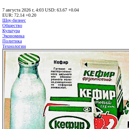
7 августа 2026 г
,
4:03
USD
:
63.67
+0.04
EUR
:
72.14
+0.20
Шоу-бизнес
Общество
Культура
Экономика
Политика
Технологии