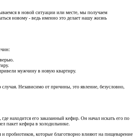
зываемся в новой ситуации или месте, мы получаем
ться новому - ведь именно это делает нашу жизнь
ичин:
дверью.
иру.
 привели мужчину в новую квартиру.
случая. Независимо от причины, это явление, безусловно,
 где находится его заказанный кефир. Он начал искать его по
шел пакет кефира в холодильнике.
ия и пробиотиков, которые благотворно влияют на пищеварение