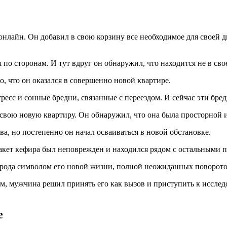
нлайн. Он добавил в свою корзину все необходимое для своей д
 по сторонам. И тут вдруг он обнаружил, что находится не в сво
о, что он оказался в совершенно новой квартире.
есс и сонные бредни, связанные с переездом. И сейчас эти бре
 свою новую квартиру. Он обнаружил, что она была просторной 
, но постепенно он начал осваиваться в новой обстановке.
 пакет кефира был неповрежден и находился рядом с остальными 
 рода символом его новой жизни, полной неожиданных поворото
, мужчина решил принять его как вызов и приступить к исслед
е