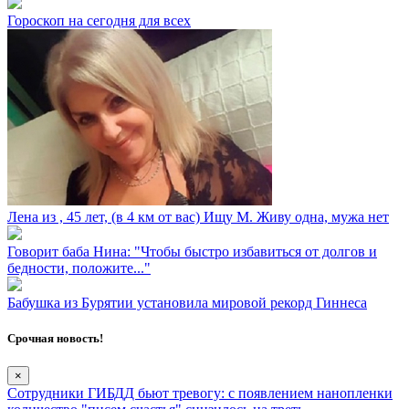
Гороскоп на сегодня для всех
Лена из ⁣, 45 лет, (в 4 км от вас) Ищу М. Живу одна, мужа нет
Говорит баба Нина: "Чтобы быстро избавиться от долгов и
бедности, положите..."
Бабушка из Бурятии установила мировой рекорд Гиннеса
Срочная новость!
×
Сотрудники ГИБДД бьют тревогу: с появлением нанопленки