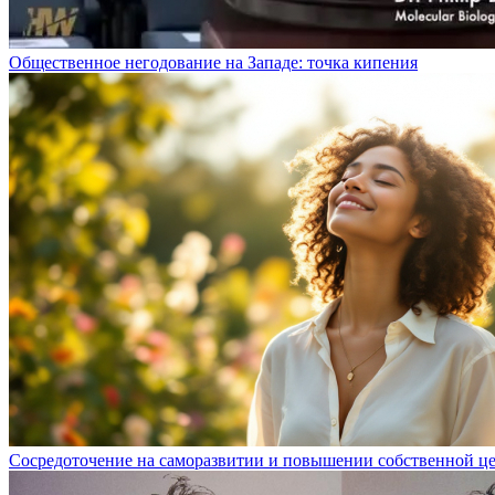
Общественное негодование на Западе: точка кипения
Сосредоточение на саморазвитии и повышении собственной ц