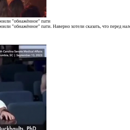
роили "обнажённое" пати
или "обнажённое" пати. Наверно хотели сказать, что перед нал