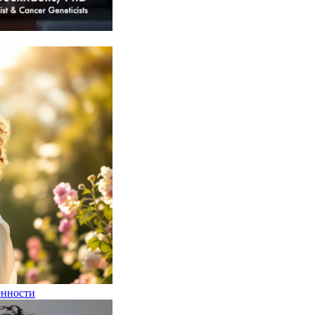
енности