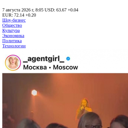
7 августа 2026 г
,
8:05
USD
:
63.67
+0.04
EUR
:
72.14
+0.20
Шоу-бизнес
Общество
Культура
Экономика
Политика
Технологии