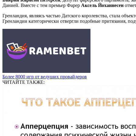
Данией. Вместе с тем премьер Фарер
Аксель Йоханнесен
отмет
Гренландия, являясь частью Датского королевства, стала объ
Гренландии категорически отвергли подобные притязания, под
Более 8000 игр от ведущих провайдеров
ЧИТАЙТЕ ТАКЖЕ: