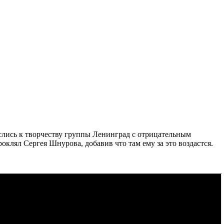
слись к творчеству группы Ленинград с отрицательным
оклял Сергея Шнурова, добавив что там ему за это воздастся.