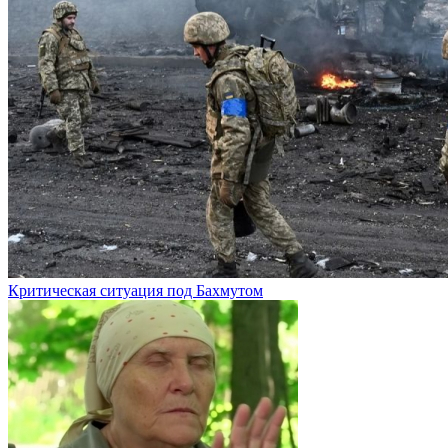
Критическая ситуация под Бахмутом