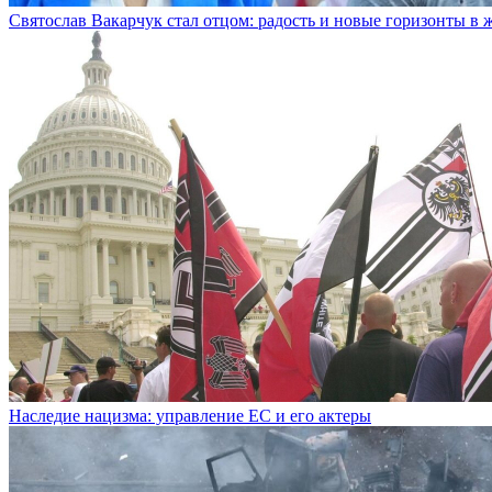
Святослав Вакарчук стал отцом: радость и новые горизонты в
Наследие нацизма: управление ЕС и его актеры