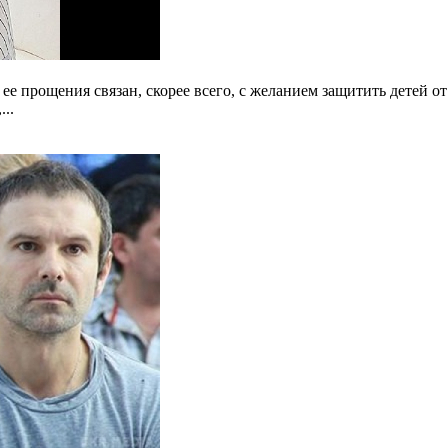
е прощения связан, скорее всего, с желанием защитить детей о
..