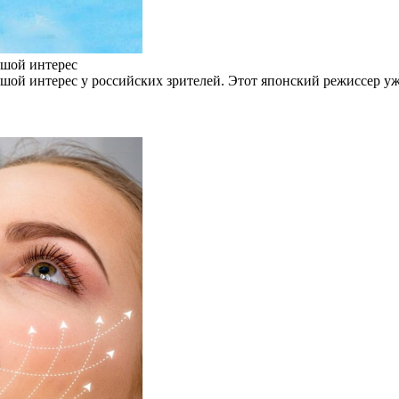
ьшой интерес
ой интерес у российских зрителей. Этот японский режиссер уж