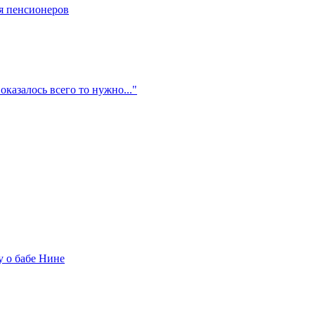
я пенсионеров
оказалось всего то нужно..."
у о бабе Нине