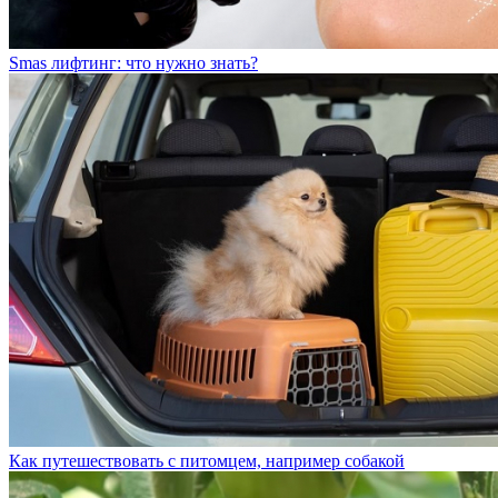
Smas лифтинг: что нужно знать?
Как путешествовать с питомцем, например собакой