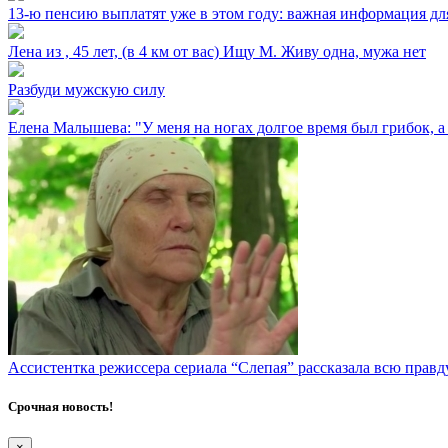
13-ю пенсию выплатят уже в этом году: важная информация дл
Лена из ⁣, 45 лет, (в 4 км от вас) Ищу М. Живу одна, мужа нет
Разбуди мужскую силу
Елена Малышева: "У меня на ногах долгое время был грибок, а 
Ассистентка режиссера сериала “Слепая” рассказала всю правд
Срочная новость!
×