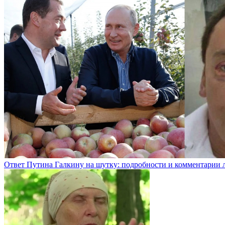
Ответ Путина Галкину на шутку: подробности и комментарии 