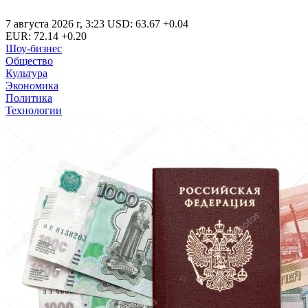
7 августа 2026 г
,
3:23
USD
:
63.67
+0.04
EUR
:
72.14
+0.20
Шоу-бизнес
Общество
Культура
Экономика
Политика
Технологии