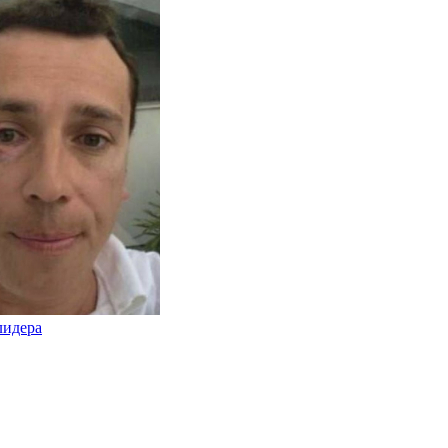
лидера