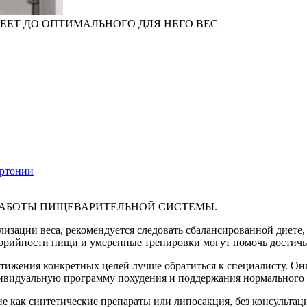
ДЕЕТ ДО ОПТИМАЛЬНОГО ДЛЯ НЕГО ВЕС
ертонии
РАБОТЫ ПИЩЕВАРИТЕЛЬНОЙ СИСТЕМЫ.
лизации веса, рекомендуется следовать сбалансированной диете
рийности пищи и умеренные тренировки могут помочь достичь у
тижения конкретных целей лучше обратиться к специалисту. Они
ивидуальную программу похудения и поддержания нормального 
ие как синтетические препараты или липосакция, без консульта