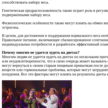
способствовать набору веса.
Генетическая предрасположенность также играет роль в регуля
подверженными набору веса.
Физиологические особенности также могут влиять на обмен ве
эстрогена.
В целом, для достижения и поддержания нормального веса необ
Правильное питание, включающее сбалансированное сочетание 
индивидуальные потребности и разработать эффективный план
Почему многим не удается худеть на диетах?
Многим людям не удается худеть на диетах по нескольким при
или неудовлетворенности, что в свою очередь может вызывать 
могут вернуться к своим старым пищевым привычкам после до
веществ или гормональные проблемы, которые могут затруднят
похудения. Все эти факторы могут влиять на результаты диеты 