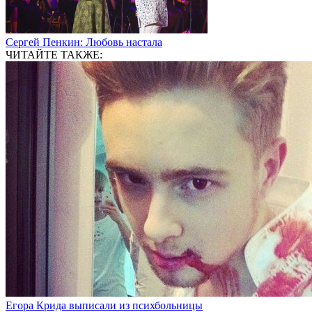
Сергей Пенкин: Любовь настала
ЧИТАЙТЕ ТАКЖЕ:
Егора Крида выписали из психбольницы