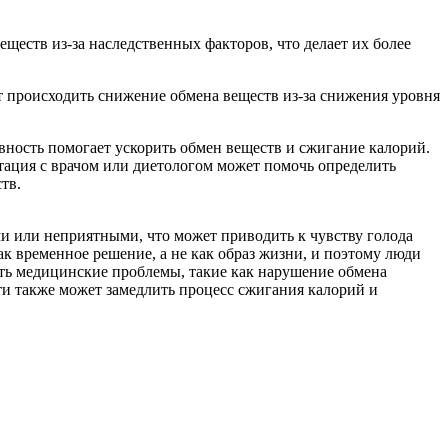
ществ из-за наследственных факторов, что делает их более
т происходить снижение обмена веществ из-за снижения уровня
вность помогает ускорить обмен веществ и сжигание калорий.
тация с врачом или диетологом может помочь определить
тв.
и или неприятными, что может приводить к чувству голода
к временное решение, а не как образ жизни, и поэтому люди
ть медицинские проблемы, такие как нарушение обмена
ти также может замедлить процесс сжигания калорий и