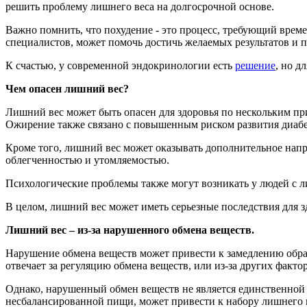
решить проблему лишнего веса на долгосрочной основе.
Важно помнить, что похудение - это процесс, требующий вре
специалистов, может помочь достичь желаемых результатов и 
К счастью, у современной эндокринологии есть
решение
, но д
Чем опасен лишний вес?
Лишний вес может быть опасен для здоровья по нескольким при
Ожирение также связано с повышенным риском развития диабет
Кроме того, лишний вес может оказывать дополнительное напр
облегченностью и утомляемостью.
Психологические проблемы также могут возникать у людей с ли
В целом, лишний вес может иметь серьезные последствия для 
Лишний вес – из-за нарушенного обмена веществ.
Нарушение обмена веществ может привести к замедлению обра
отвечает за регуляцию обмена веществ, или из-за других факто
Однако, нарушенный обмен веществ не является единственной
несбалансированной пищи, может привести к набору лишнего в