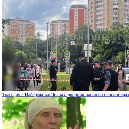
Трагедия в Набережных Челнах: дворник напал на пенсионера 