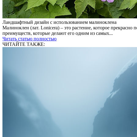
Ландшафтный дизайн с использованием малиноклена
Малиноклен (лат. Lonicera) – это растение, которое прекрасн
преимуществ, которые делают его одним из самых...
Читать статью полностью
ЧИТАЙТЕ ТАКЖЕ: