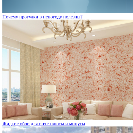
Почему прогулки в непогоду полезны?
Жидкие обои для стен: плюсы и минусы