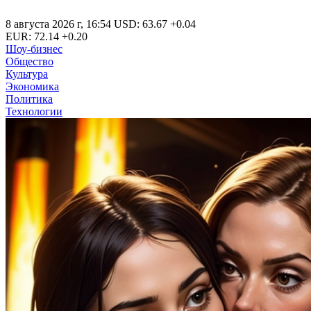
8 августа 2026 г
,
16:54
USD
:
63.67
+0.04
EUR
:
72.14
+0.20
Шоу-бизнес
Общество
Культура
Экономика
Политика
Технологии