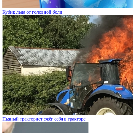
Кубик льда от головной боли
Пьяный тракторист сжёг себя в тракторе