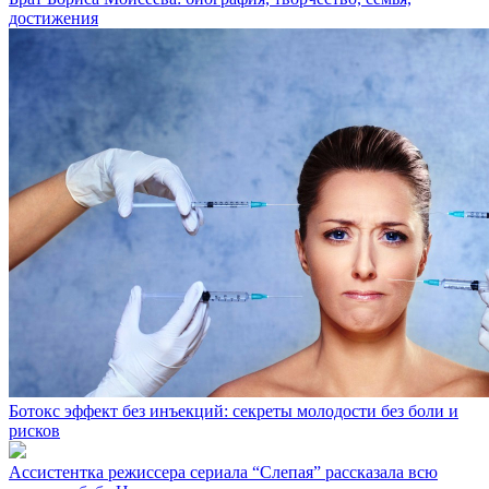
достижения
Ботокс эффект без инъекций: секреты молодости без боли и
рисков
Ассистентка режиссера сериала “Слепая” рассказала всю