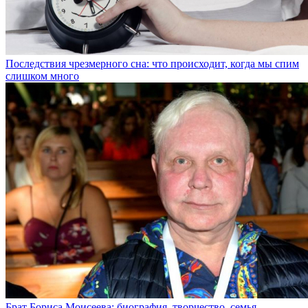
Последствия чрезмерного сна: что происходит, когда мы спим
слишком много
Брат Бориса Моисеева: биография, творчество, семья,