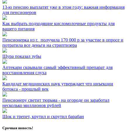
13-ю пенсию выплатят уже в этом году: важная информация
для пенсионеров
Как выбрать подходящие кисломолочные продукты для
вашего питания
Пенсионерка из г. ⁣ получила 170 000 р за участие в опросе и
потратила все деньги на стриптизера
Шура показал зубы
Аптекари скрывали самый эффективный препарат для
восстановления слуха
Кандидат медицинских наук утверждает что инъекции
ботокса - прошлый век
Пенсионеру светит тюрьма - на огороде он заработал
несколько миллионов рублей
Шок и трепет, крутил и скрутил барабан
Срочная новость!