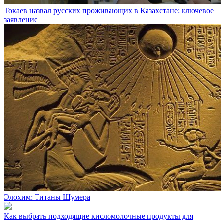
Токаев назвал русских проживающих в Казахстане: ключевое
заявление
Элохим: Титаны Шумера
Как выбрать подходящие кисломолочные продукты для