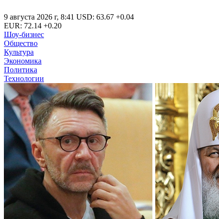
9 августа 2026 г
,
8:41
USD
:
63.67
+0.04
EUR
:
72.14
+0.20
Шоу-бизнес
Общество
Культура
Экономика
Политика
Технологии