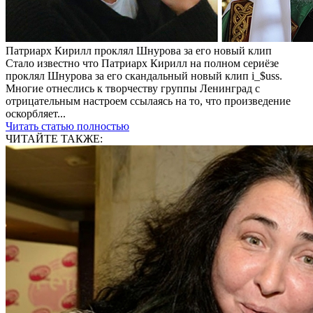
Патриарх Кирилл проклял Шнурова за его новый клип
Стало известно что Патриарх Кирилл на полном сериёзе
проклял Шнурова за его скандальный новый клип i_$uss.
Многие отнеслись к творчеству группы Ленинград с
отрицательным настроем ссылаясь на то, что произведение
оскорбляет...
Читать статью полностью
ЧИТАЙТЕ ТАКЖЕ: