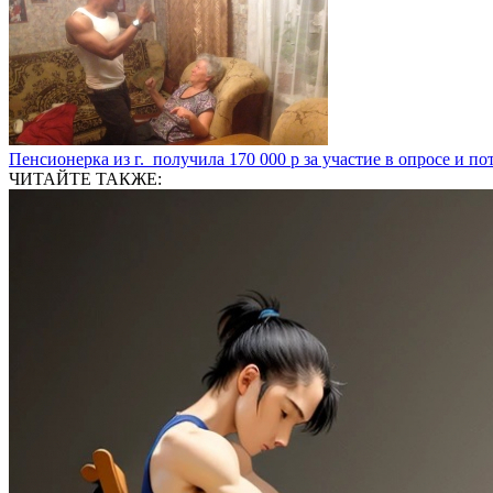
Пенсионерка из г. ⁣ получила 170 000 р за участие в опросе и п
ЧИТАЙТЕ ТАКЖЕ: