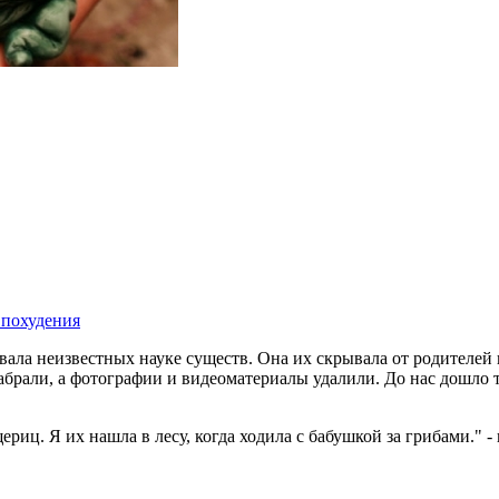
 похудения
вала неизвестных науке существ. Она их скрывала от родителей 
брали, а фотографии и видеоматериалы удалили. До нас дошло т
риц. Я их нашла в лесу, когда ходила с бабушкой за грибами." -