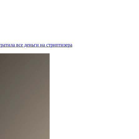
отратила все деньги на стриптизера