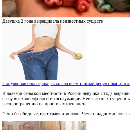
Девушка 2 года выращивала неизвестных существ
Популярная блоггерша раскрыла всем тайный рецепт быстрого
В далёкой сельской местности в России девушка 2 года выращи
сразу выехали уфологи и госслужащие. Неизвестных существ за
распространению на просторах интернета.
"Они безобидные, едят траву и молоко. Чем-то надпоминают яще