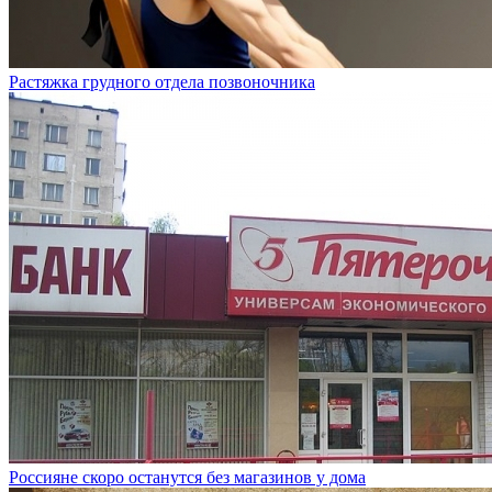
Растяжка грудного отдела позвоночника
Россияне скоро останутся без магазинов у дома