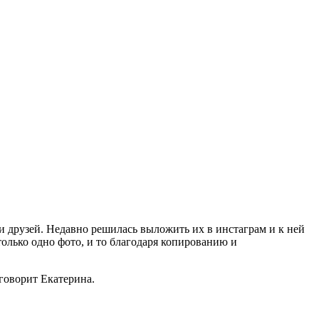
и друзей. Недавно решилась выложить их в инстаграм и к ней
олько одно фото, и то благодаря копированию и
 говорит Екатерина.