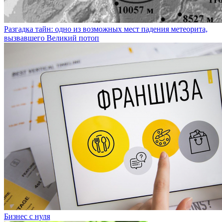
Разгадка тайн: одно из возможных мест падения метеорита,
вызвавшего Великий потоп
Бизнес с нуля