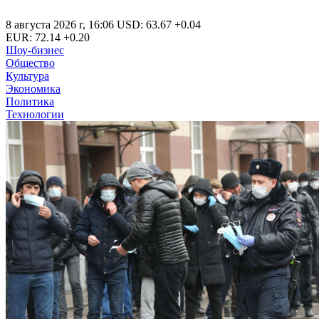
8 августа 2026 г
,
16:06
USD
:
63.67
+0.04
EUR
:
72.14
+0.20
Шоу-бизнес
Общество
Культура
Экономика
Политика
Технологии